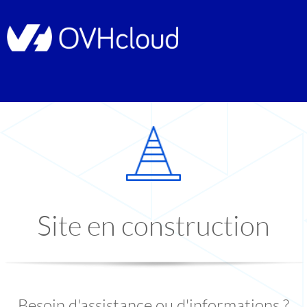
Site en construction
Besoin d'assistance ou d'informations ?